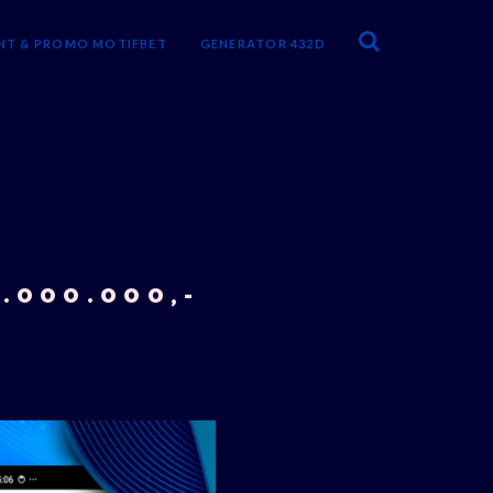
NT & PROMO MOTIFBET
GENERATOR 432D
.000.000,-