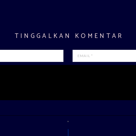
TINGGALKAN KOMENTAR
^