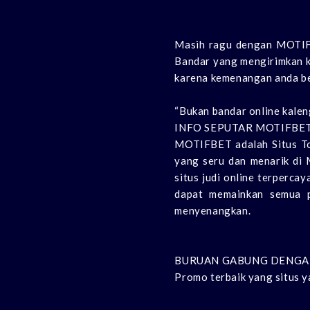
Masih ragu dengan MOTIFB
Bandar yang mengirimkan k
karena kemenangan anda be
“Bukan bandar online kalen
INFO SEPUTAR MOTIFBET
MOTIFBET adalah Situs To
yang seru dan menarik di
situs judi online terperc
dapat memainkan semua pe
menyenangkan.
BURUAN GABUNG DENGA
Promo terbaik yang situs y