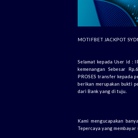
MOTIFBET JACKPOT SYDNE
Selamat kepada User id :
kemenangan Sebesar Rp.
PROSES transfer kepada pe
berikan merupakan bukti p
dari Bank yang di tuju.
Kami mengucapakan banya
Tepercaya yang membayar 