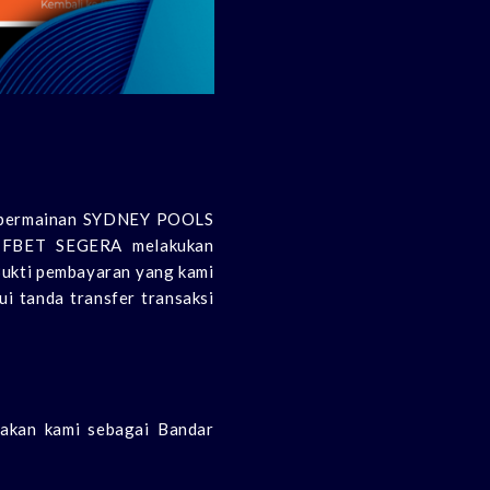
da permainan SYDNEY POOLS
TIFBET SEGERA melakukan
Bukti pembayaran yang kami
i tanda transfer transaksi
akan kami sebagai Bandar