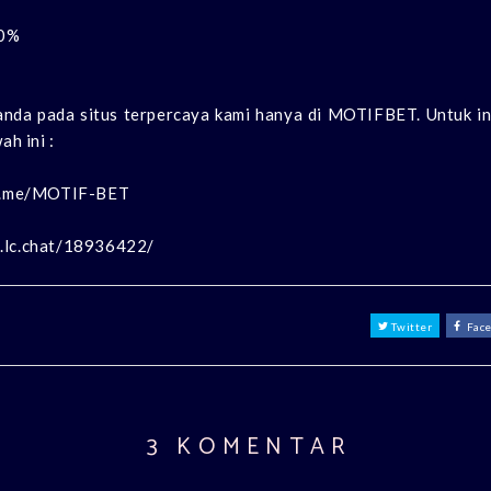
0%
anda pada situs terpercaya kami hanya di MOTIFBET. Untuk in
h ini :
jali.me/MOTIF-BET
t.lc.chat/18936422/
Twitter
Fac
3 KOMENTAR