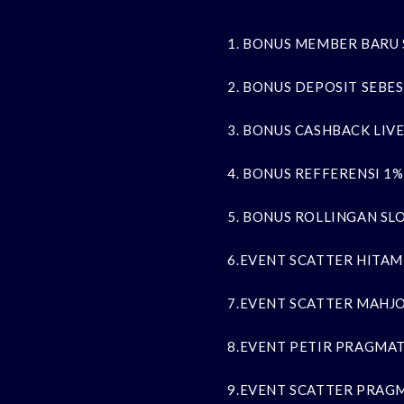
1. BONUS MEMBER BARU 
2. BONUS DEPOSIT SEBE
3. BONUS CASHBACK LIV
4. BONUS REFFERENSI 1
5. BONUS ROLLINGAN SL
6.EVENT SCATTER HITAM
7.EVENT SCATTER MAHJO
8.EVENT PETIR PRAGMAT
9.EVENT SCATTER PRAG