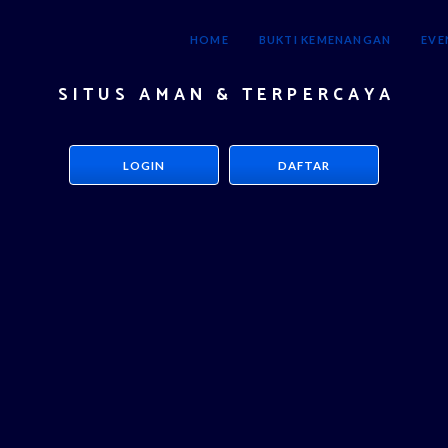
HOME
BUKTI KEMENANGAN
EVE
SITUS AMAN & TERPERCAYA
LOGIN
DAFTAR