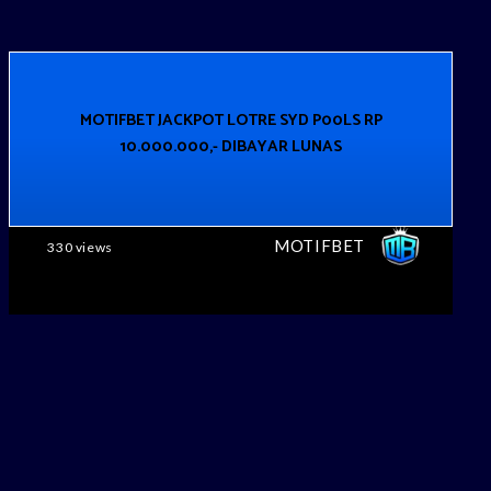
MOTIFBET JACKPOT LOTRE SYD P00LS RP
10.000.000,- DIBAYAR LUNAS
MOTIFBET
330 views