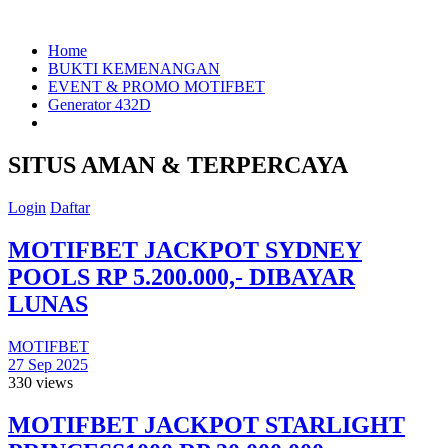
Home
BUKTI KEMENANGAN
EVENT & PROMO MOTIFBET
Generator 432D
SITUS AMAN & TERPERCAYA
Login
Daftar
MOTIFBET JACKPOT SYDNEY
POOLS RP 5.200.000,- DIBAYAR
LUNAS
MOTIFBET
27 Sep 2025
330 views
MOTIFBET JACKPOT STARLIGHT